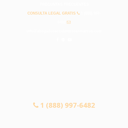
PREGUNTAS FRECUENTES
CONSULTA LEGAL GRATIS
1 (888) 997-
6482
info@abogadosaccidentessanmarcos.com
CONSULTA LEGAL GRATIS
1 (888) 997-6482