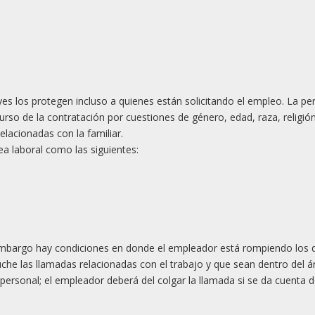
yes los protegen incluso a quienes están solicitando el empleo. La p
urso de la contratación por cuestiones de género, edad, raza, religión
elacionadas con la familiar.
ea laboral como las siguientes:
 embargo hay condiciones en donde el empleador está rompiendo los
he las llamadas relacionadas con el trabajo y que sean dentro del á
personal; el empleador deberá del colgar la llamada si se da cuenta 