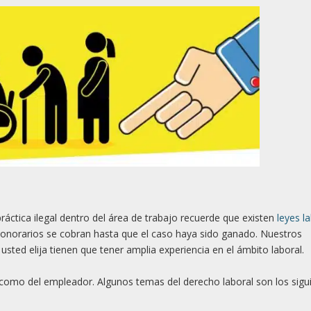
ráctica ilegal dentro del área de trabajo recuerde que existen
leyes l
honorarios se cobran hasta que el caso haya sido ganado. Nuestros
usted elija tienen que tener amplia experiencia en el ámbito laboral.
r como del empleador. Algunos temas del derecho laboral son los sigu