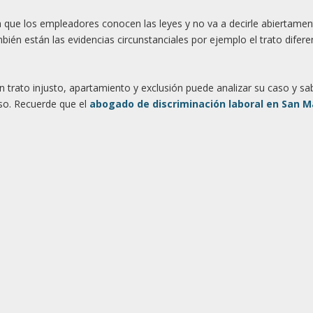
 que los empleadores conocen las leyes y no va a decirle abiertamen
én están las evidencias circunstanciales por ejemplo el trato difere
trato injusto, apartamiento y exclusión puede analizar su caso y sab
aso. Recuerde que el
abogado de discriminación laboral en San M