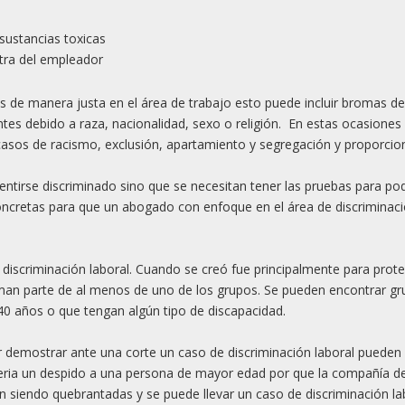
sustancias toxicas
tra del empleador
de manera justa en el área de trabajo esto puede incluir bromas de
tes debido a raza, nacionalidad, sexo o religión. En estas ocasiones 
asos de racismo, exclusión, apartamiento y segregación y proporcion
sentirse discriminado sino que se necesitan tener las pruebas para po
oncretas para que un abogado con enfoque en el área de discriminaci
discriminación laboral. Cuando se creó fue principalmente para prote
man parte de al menos de uno de los grupos. Se pueden encontrar g
40 años o que tengan algún tipo de discapacidad.
r demostrar ante una corte un caso de discriminación laboral pueden
 seria un despido a una persona de mayor edad por que la compañía d
n siendo quebrantadas y se puede llevar un caso de discriminación la