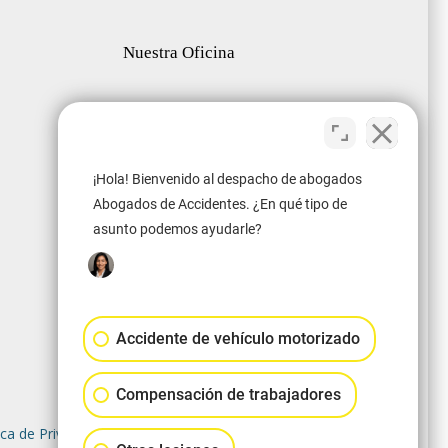
Nuestra Oficina
¡Hola! Bienvenido al despacho de abogados
Abogados de Accidentes. ¿En qué tipo de
asunto podemos ayudarle?
Accidente de vehículo motorizado
Compensación de trabajadores
ica de Privacidad
|
Mapa del Sitio