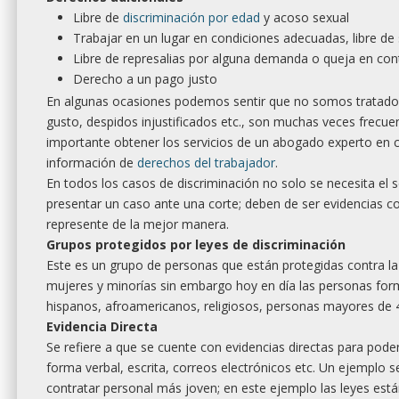
Libre de
discriminación por edad
y acoso sexual
Trabajar en un lugar en condiciones adecuadas, libre de 
Libre de represalias por alguna demanda o queja en con
Derecho a un pago justo
En algunas ocasiones podemos sentir que no somos tratados 
gusto, despidos injustificados etc., son muchas veces frecuen
importante obtener los servicios de un abogado experto en c
información de
derechos del trabajador
.
En todos los casos de discriminación no solo se necesita el 
presentar un caso ante una corte; deben de ser evidencias c
represente de la mejor manera.
Grupos protegidos por leyes de discriminación
Este es un grupo de personas que están protegidas contra la 
mujeres y minorías sin embargo hoy en día las personas for
hispanos, afroamericanos, religiosos, personas mayores de 
Evidencia Directa
Se refiere a que se cuente con evidencias directas para pode
forma verbal, escrita, correos electrónicos etc. Un ejemplo
contratar personal más joven; en este ejemplo las leyes está