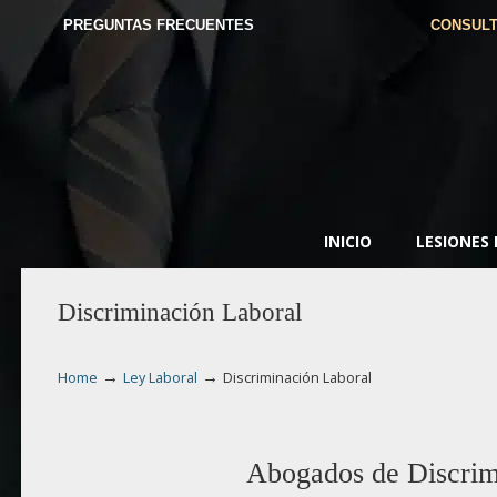
PREGUNTAS FRECUENTES
CONSULT
INICIO
LESIONES
Discriminación Laboral
→
→
Home
Ley Laboral
Discriminación Laboral
Abogados de Discrim