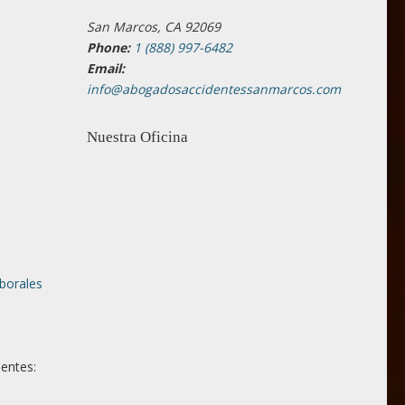
San Marcos, CA 92069
Phone:
1 (888) 997-6482
Email:
info@abogadosaccidentessanmarcos.com
Nuestra Oficina
aborales
ientes: