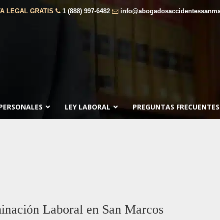
A LEGAL GRATIS
1 (888) 997-6482
info@abogadosaccidentessanm
 PERSONALES
LEY LABORAL
PREGUNTAS FRECUENTES
inación Laboral en San Marcos