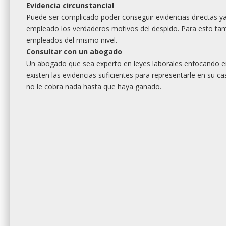
Evidencia circunstancial
Puede ser complicado poder conseguir evidencias directas ya
empleado los verdaderos motivos del despido. Para esto tambi
empleados del mismo nivel.
Consultar con un abogado
Un abogado que sea experto en leyes laborales enfocando en 
existen las evidencias suficientes para representarle en su c
no le cobra nada hasta que haya ganado.