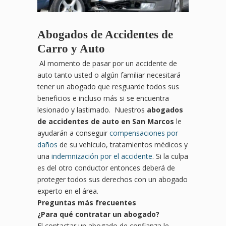
Abogados de Accidentes de
Carro y Auto
Al momento de pasar por un accidente de
auto tanto usted o algún familiar necesitará
tener un abogado que resguarde todos sus
beneficios e incluso más si se encuentra
lesionado y lastimado. Nuestros
abogados
de accidentes de auto en San Marcos
le
ayudarán a conseguir
compensaciones por
daños
de su vehículo, tratamientos médicos y
una
indemnización por el accidente
. Si la culpa
es del otro conductor entonces deberá de
proteger todos sus derechos con un abogado
experto en el área.
Preguntas más frecuentes
¿Para
qu
é contratar un abogado?
El contactar un abogado de confianza le