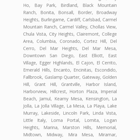
Ho, Bay Park, Birdland, Black Mountain
Ranch, Bonita, Bonsall, Border, Broadway
Heights, Burlingame, Cardiff, Carlsbad, Carmel
Mountain Ranch, Carmel Valley, Chollas View,
Chula Vista, City Heights, Clairemont, College
Area, Columbia, Coronado, Cortez Hill, Del
Cerro, Del Mar Heights, Del Mar Mesa,
Downtown San Diego, East Elliott, East
Village, Egger Highlands, El Cajon, El Cerrito,
Emerald Hills, Encanto, Encinitas, Escondido,
Fallbrook, Gaslamp Quarter, Gateway, Golden
Hill, Grant Hill, Grantville, Harbor Island,
Harborview, Hillcrest, Horton Plaza, Imperial
Beach, Jamul, Kearny Mesa, Kensington, La
Jolla, La Jolla Village, La Mesa, La Playa, Lake
Murray, Lakeside, Lincoln Park, Linda Vista,
Little Italy, Loma Portal, Lomita, Logan
Heights, Marina, Marston Hills, Memorial,
Midtown, Midway, Mira Mesa, Miramar,