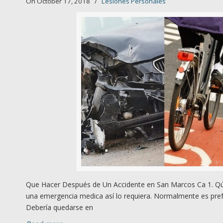
On October 17, 2018
/
Lesiones Personales
Que Hacer Después de Un Accidente en San Marcos Ca 1. Qúe
una emergencia medica así lo requiera. Normalmente es prefe
Debería quedarse en