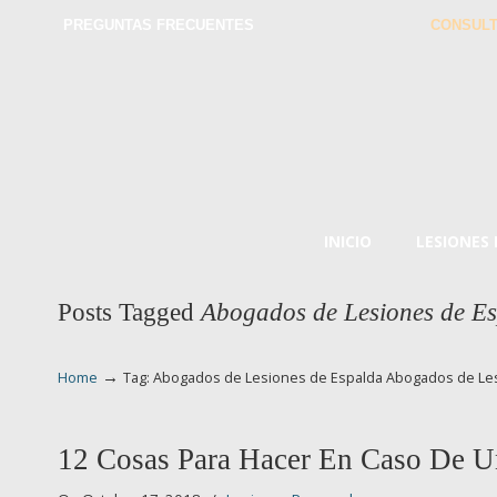
PREGUNTAS FRECUENTES
CONSULT
INICIO
LESIONES
Posts Tagged
Abogados de Lesiones de E
→
Home
Tag: Abogados de Lesiones de Espalda Abogados de Le
12 Cosas Para Hacer En Caso De U