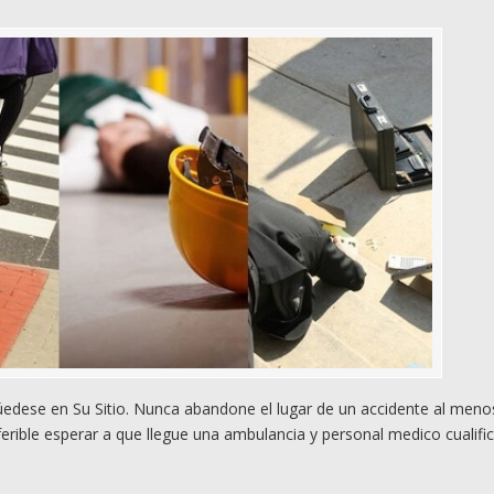
dese en Su Sitio. Nunca abandone el lugar de un accidente al meno
rible esperar a que llegue una ambulancia y personal medico cualifi