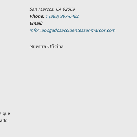
San Marcos, CA 92069
Phone:
1 (888) 997-6482
Email:
info@abogadosaccidentessanmarcos.com
Nuestra Oficina
s que
cado.