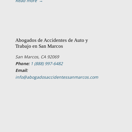
Read more
→
Abogados de Accidentes de Auto y
Trabajo en San Marcos
San Marcos, CA 92069
Phone:
1 (888) 997-6482
Email:
info@abogadosaccidentessanmarcos.com