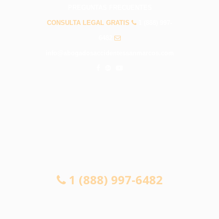
PREGUNTAS FRECUENTES
CONSULTA LEGAL GRATIS
1 (888) 997-
6482
info@abogadosaccidentessanmarcos.com
CONSULTA LEGAL GRATIS
1 (888) 997-6482