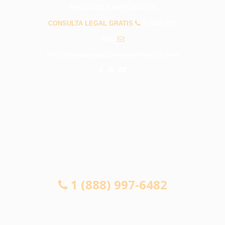
PREGUNTAS FRECUENTES
CONSULTA LEGAL GRATIS
1 (888) 997-
6482
info@abogadosaccidentessanmarcos.com
CONSULTA LEGAL GRATIS
1 (888) 997-6482