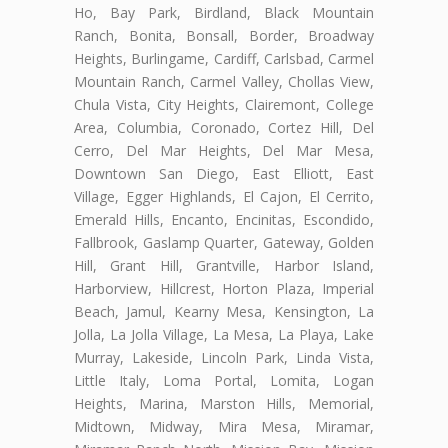
Ho, Bay Park, Birdland, Black Mountain
Ranch, Bonita, Bonsall, Border, Broadway
Heights, Burlingame, Cardiff, Carlsbad, Carmel
Mountain Ranch, Carmel Valley, Chollas View,
Chula Vista, City Heights, Clairemont, College
Area, Columbia, Coronado, Cortez Hill, Del
Cerro, Del Mar Heights, Del Mar Mesa,
Downtown San Diego, East Elliott, East
Village, Egger Highlands, El Cajon, El Cerrito,
Emerald Hills, Encanto, Encinitas, Escondido,
Fallbrook, Gaslamp Quarter, Gateway, Golden
Hill, Grant Hill, Grantville, Harbor Island,
Harborview, Hillcrest, Horton Plaza, Imperial
Beach, Jamul, Kearny Mesa, Kensington, La
Jolla, La Jolla Village, La Mesa, La Playa, Lake
Murray, Lakeside, Lincoln Park, Linda Vista,
Little Italy, Loma Portal, Lomita, Logan
Heights, Marina, Marston Hills, Memorial,
Midtown, Midway, Mira Mesa, Miramar,