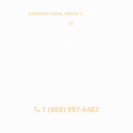
PREGUNTAS FRECUENTES
CONSULTA LEGAL GRATIS
1 (888) 997-
6482
info@abogadosaccidentessanmarcos.com
CONSULTA LEGAL GRATIS
1 (888) 997-6482