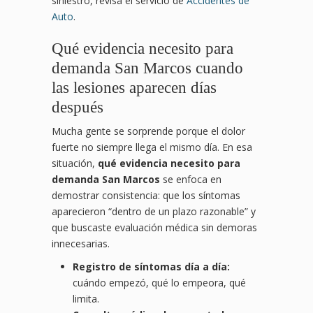
siniestro, revisa el servicio de
Accidentes de
Auto
.
Qué evidencia necesito para
demanda San Marcos cuando
las lesiones aparecen días
después
Mucha gente se sorprende porque el dolor
fuerte no siempre llega el mismo día. En esa
situación,
qué evidencia necesito para
demanda San Marcos
se enfoca en
demostrar consistencia: que los síntomas
aparecieron “dentro de un plazo razonable” y
que buscaste evaluación médica sin demoras
innecesarias.
Registro de síntomas día a día:
cuándo empezó, qué lo empeora, qué
limita.