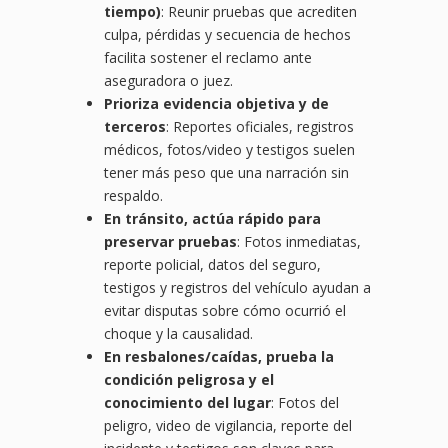
tiempo)
: Reunir pruebas que acrediten
culpa, pérdidas y secuencia de hechos
facilita sostener el reclamo ante
aseguradora o juez.
Prioriza evidencia objetiva y de
terceros
: Reportes oficiales, registros
médicos, fotos/video y testigos suelen
tener más peso que una narración sin
respaldo.
En tránsito, actúa rápido para
preservar pruebas
: Fotos inmediatas,
reporte policial, datos del seguro,
testigos y registros del vehículo ayudan a
evitar disputas sobre cómo ocurrió el
choque y la causalidad.
En resbalones/caídas, prueba la
condición peligrosa y el
conocimiento del lugar
: Fotos del
peligro, video de vigilancia, reporte del