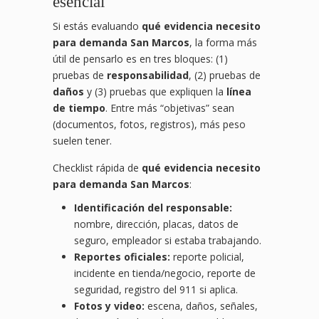
esencial
Si estás evaluando
qué evidencia necesito
para demanda San Marcos
, la forma más
útil de pensarlo es en tres bloques: (1)
pruebas de
responsabilidad
, (2) pruebas de
daños
y (3) pruebas que expliquen la
línea
de tiempo
. Entre más “objetivas” sean
(documentos, fotos, registros), más peso
suelen tener.
Checklist rápida de
qué evidencia necesito
para demanda San Marcos
:
Identificación del responsable:
nombre, dirección, placas, datos de
seguro, empleador si estaba trabajando.
Reportes oficiales:
reporte policial,
incidente en tienda/negocio, reporte de
seguridad, registro del 911 si aplica.
Fotos y video:
escena, daños, señales,