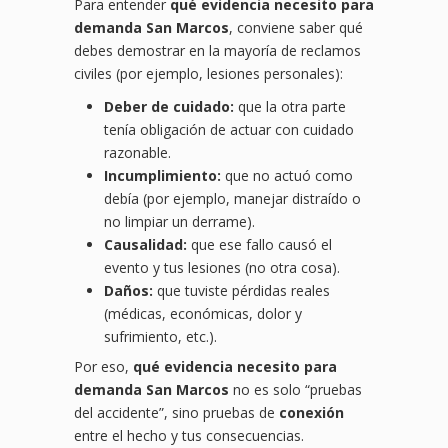
Para entender
qué evidencia necesito para
demanda San Marcos
, conviene saber qué
debes demostrar en la mayoría de reclamos
civiles (por ejemplo, lesiones personales):
Deber de cuidado:
que la otra parte
tenía obligación de actuar con cuidado
razonable.
Incumplimiento:
que no actuó como
debía (por ejemplo, manejar distraído o
no limpiar un derrame).
Causalidad:
que ese fallo causó el
evento y tus lesiones (no otra cosa).
Daños:
que tuviste pérdidas reales
(médicas, económicas, dolor y
sufrimiento, etc.).
Por eso,
qué evidencia necesito para
demanda San Marcos
no es solo “pruebas
del accidente”, sino pruebas de
conexión
entre el hecho y tus consecuencias.