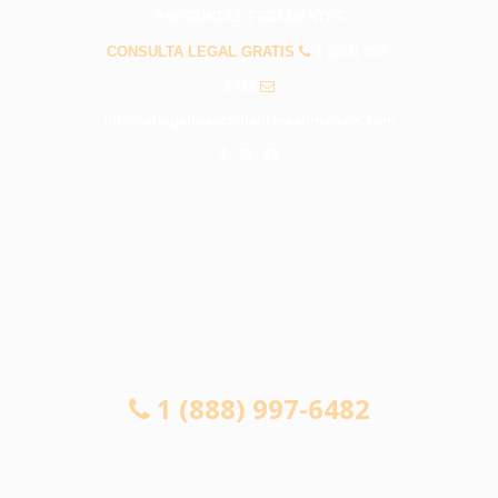
PREGUNTAS FRECUENTES
CONSULTA LEGAL GRATIS
1 (888) 997-
6482
info@abogadosaccidentessanmarcos.com
CONSULTA LEGAL GRATIS
1 (888) 997-6482