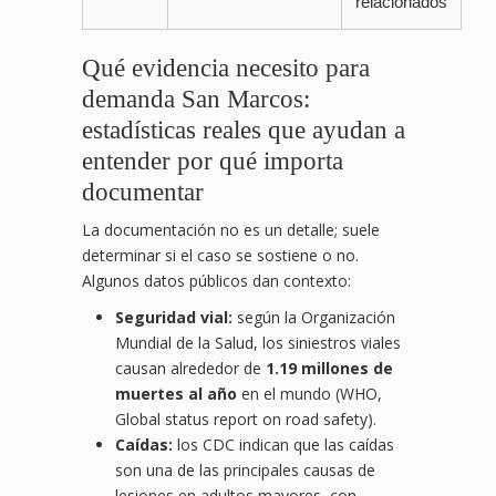
relacionados
Qué evidencia necesito para
demanda San Marcos:
estadísticas reales que ayudan a
entender por qué importa
documentar
La documentación no es un detalle; suele
determinar si el caso se sostiene o no.
Algunos datos públicos dan contexto:
Seguridad vial:
según la Organización
Mundial de la Salud, los siniestros viales
causan alrededor de
1.19 millones de
muertes al año
en el mundo (WHO,
Global status report on road safety).
Caídas:
los CDC indican que las caídas
son una de las principales causas de
lesiones en adultos mayores, con