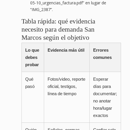
05-10_urgencias_factura.pdf” en lugar de
“IMG_2387”.
Tabla rápida: qué evidencia
necesito para demanda San
Marcos según el objetivo
Lo que
Evidencia más útil
Errores
debes
comunes
probar
Qué
Fotos/video, reporte
Esperar
pasó
oficial, testigos,
días para
línea de tiempo
documentar;
no anotar
hora/lugar
exactos
Quién
Señales, normas
Confiar solo