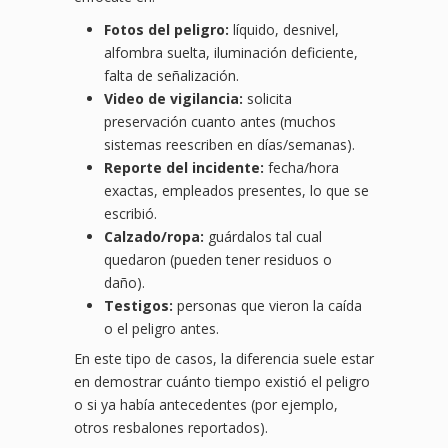
Fotos del peligro:
líquido, desnivel,
alfombra suelta, iluminación deficiente,
falta de señalización.
Video de vigilancia:
solicita
preservación cuanto antes (muchos
sistemas reescriben en días/semanas).
Reporte del incidente:
fecha/hora
exactas, empleados presentes, lo que se
escribió.
Calzado/ropa:
guárdalos tal cual
quedaron (pueden tener residuos o
daño).
Testigos:
personas que vieron la caída
o el peligro antes.
En este tipo de casos, la diferencia suele estar
en demostrar cuánto tiempo existió el peligro
o si ya había antecedentes (por ejemplo,
otros resbalones reportados).