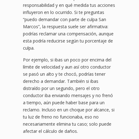
responsabilidad y en qué medida tus acciones
influyeron en lo ocurrido. Si te preguntas
“puedo demandar con parte de culpa San
Marcos”, la respuesta suele ser afirmativa:
podrías reclamar una compensación, aunque
esta podría reducirse según tu porcentaje de
culpa.
Por ejemplo, si ibas un poco por encima del
límite de velocidad y aun así otro conductor
se pasó un alto y te chocó, podrías tener
derecho a demandar. También si ibas
distraído por un segundo, pero el otro
conductor iba enviando mensajes y no frenó
a tiempo, aún puede haber base para un
reclamo. Incluso en un choque por alcance, si
tu luz de freno no funcionaba, eso no
necesariamente elimina tu caso; solo puede
afectar el cálculo de daños.