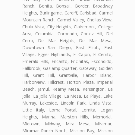
Ranch, Bonita, Bonsall, Border, Broadway
Heights, Burlingame, Cardiff, Carlsbad, Carmel
Mountain Ranch, Carmel Valley, Chollas View,
Chula Vista, City Heights, Clairemont, College
Area, Columbia, Coronado, Cortez Hill, Del
Cerro, Del Mar Heights, Del Mar Mesa,
Downtown San Diego, East Elliott, East
Village, Egger Highlands, El Cajon, El Cerrito,
Emerald Hills, Encanto, Encinitas, Escondido,
Fallbrook, Gaslamp Quarter, Gateway, Golden
Hill, Grant Hill, Grantville, Harbor Island,
Harborview, Hillcrest, Horton Plaza, Imperial
Beach, Jamul, Kearny Mesa, Kensington, La
Jolla, La Jolla Village, La Mesa, La Playa, Lake
Murray, Lakeside, Lincoln Park, Linda Vista,
Little Italy, Loma Portal, Lomita, Logan
Heights, Marina, Marston Hills, Memorial,
Midtown, Midway, Mira Mesa, Miramar,
Miramar Ranch North, Mission Bay, Mission