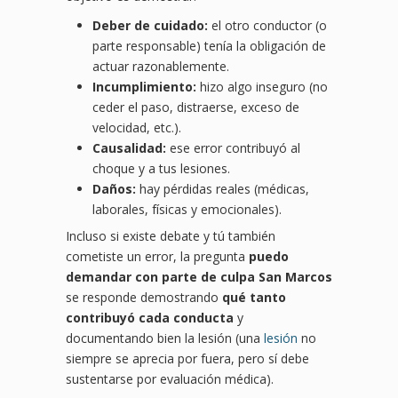
Deber de cuidado:
el otro conductor (o
parte responsable) tenía la obligación de
actuar razonablemente.
Incumplimiento:
hizo algo inseguro (no
ceder el paso, distraerse, exceso de
velocidad, etc.).
Causalidad:
ese error contribuyó al
choque y a tus lesiones.
Daños:
hay pérdidas reales (médicas,
laborales, físicas y emocionales).
Incluso si existe debate y tú también
cometiste un error, la pregunta
puedo
demandar con parte de culpa San Marcos
se responde demostrando
qué tanto
contribuyó cada conducta
y
documentando bien la lesión (una
lesión
no
siempre se aprecia por fuera, pero sí debe
sustentarse por evaluación médica).