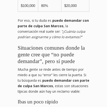
$100,000
80%
$20,000
Por eso, si tu duda es
puedo demandar con
parte de culpa San Marcos
, la
conversación real suele ser:
“¿Cuánta culpa
podrían asignarme y cómo lo evitamos?”
Situaciones comunes donde la
gente cree que “no puede
demandar”, pero sí puede
Mucha gente se rinde antes de tiempo por
miedo a que su “error” les cierre la puerta. Si
tu búsqueda es
puedo demandar con parte
de culpa San Marcos
, estas son situaciones
típicas donde aún hay un reclamo viable:
Ibas un poco rápido