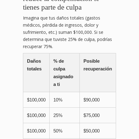
tienes parte de culpa
Imagina que tus daños totales (gastos
médicos, pérdida de ingresos, dolor y
sufrimiento, etc.) suman $100,000. Si se
determina que tuviste 25% de culpa, podrías
recuperar 75%.
Daños
% de
Posible
totales
culpa
recuperación
asignado
a ti
$100,000
10%
$90,000
$100,000
25%
$75,000
$100,000
50%
$50,000