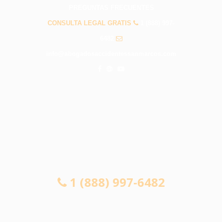
PREGUNTAS FRECUENTES
CONSULTA LEGAL GRATIS
1 (888) 997-
6482
info@abogadosaccidentessanmarcos.com
CONSULTA LEGAL GRATIS
1 (888) 997-6482