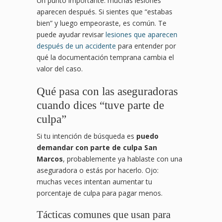
Un punto importante: muchas lesiones
aparecen después. Si sientes que “estabas
bien” y luego empeoraste, es común. Te
puede ayudar revisar
lesiones que aparecen
después de un accidente
para entender por
qué la documentación temprana cambia el
valor del caso.
Qué pasa con las aseguradoras
cuando dices “tuve parte de
culpa”
Si tu intención de búsqueda es
puedo
demandar con parte de culpa San
Marcos
, probablemente ya hablaste con una
aseguradora o estás por hacerlo. Ojo:
muchas veces intentan aumentar tu
porcentaje de culpa para pagar menos.
Tácticas comunes que usan para