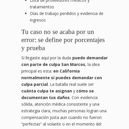
Lista de proveedores médicos y
tratamientos
Días de trabajo perdidos y evidencia de
ingresos
Tu caso no se acaba por un
error: se define por porcentajes
y prueba
Si llegaste aquí por la duda
puedo demandar
con parte de culpa San Marcos
, la idea
principal es esta:
en California
normalmente sí puedes demandar con
culpa parcial
. La batalla real suele ser
cuánta culpa te asignan
y
cómo se
documentan tus daños
. Con evidencia
sólida, atención médica consistente y una
estrategia clara, muchas personas logran una
compensación justa aun cuando no fueron
“perfectas” al volante o en el momento del