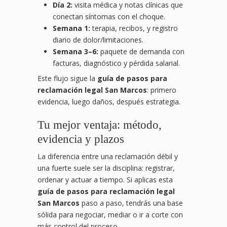
Día 2:
visita médica y notas clínicas que
conectan síntomas con el choque.
Semana 1:
terapia, recibos, y registro
diario de dolor/limitaciones.
Semana 3–6:
paquete de demanda con
facturas, diagnóstico y pérdida salarial.
Este flujo sigue la
guía de pasos para
reclamación legal San Marcos
: primero
evidencia, luego daños, después estrategia.
Tu mejor ventaja: método,
evidencia y plazos
La diferencia entre una reclamación débil y
una fuerte suele ser la disciplina: registrar,
ordenar y actuar a tiempo. Si aplicas esta
guía de pasos para reclamación legal
San Marcos
paso a paso, tendrás una base
sólida para negociar, mediar o ir a corte con
más control del proceso.