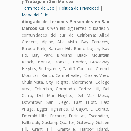
y Trabajo en San Marcos
Terminos de Uso
|
Politica de Privacidad
|
Mapa del Sitio
Abogado de Lesiones Personales en San
Marcos Ca
sirven las siguientes ciudades y
comunidades del sur de California: Allied
Gardens, Alpine, Alta Vista, Bay Terraces,
Balboa Park, Bankers Hill, Barrio Logan, Bay
Ho, Bay Park, Birdland, Black Mountain
Ranch, Bonita, Bonsall, Border, Broadway
Heights, Burlingame, Cardiff, Carlsbad, Carmel
Mountain Ranch, Carmel Valley, Chollas View,
Chula Vista, City Heights, Clairemont, College
Area, Columbia, Coronado, Cortez Hill, Del
Cerro, Del Mar Heights, Del Mar Mesa,
Downtown San Diego, East Elliott, East
Village, Egger Highlands, El Cajon, El Cerrito,
Emerald Hills, Encanto, Encinitas, Escondido,
Fallbrook, Gaslamp Quarter, Gateway, Golden
Hill, Grant Hill, Grantville, Harbor Island,