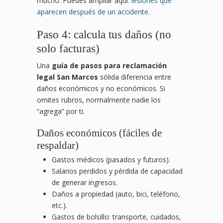
mucho. Puedes ampliar aquí:
lesiones que
aparecen después de un accidente
.
Paso 4: calcula tus daños (no
solo facturas)
Una
guía de pasos para reclamación
legal San Marcos
sólida diferencia entre
daños económicos y no económicos. Si
omites rubros, normalmente nadie los
“agrega” por ti.
Daños económicos (fáciles de
respaldar)
Gastos médicos (pasados y futuros).
Salarios perdidos y pérdida de capacidad
de generar ingresos.
Daños a propiedad (auto, bici, teléfono,
etc.).
Gastos de bolsillo: transporte, cuidados,