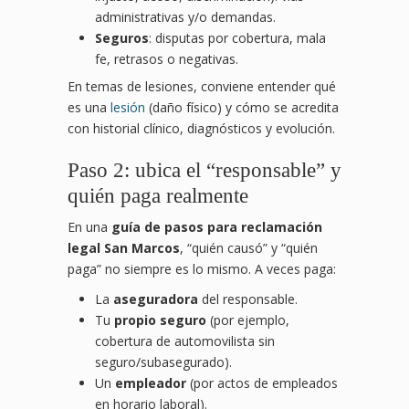
administrativas y/o demandas.
Seguros
: disputas por cobertura, mala
fe, retrasos o negativas.
En temas de lesiones, conviene entender qué
es una
lesión
(daño físico) y cómo se acredita
con historial clínico, diagnósticos y evolución.
Paso 2: ubica el “responsable” y
quién paga realmente
En una
guía de pasos para reclamación
legal San Marcos
, “quién causó” y “quién
paga” no siempre es lo mismo. A veces paga:
La
aseguradora
del responsable.
Tu
propio seguro
(por ejemplo,
cobertura de automovilista sin
seguro/subasegurado).
Un
empleador
(por actos de empleados
en horario laboral).