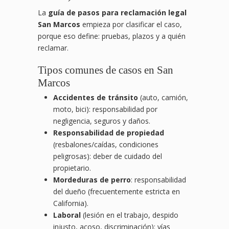
La
guía de pasos para reclamación legal
San Marcos
empieza por clasificar el caso,
porque eso define: pruebas, plazos y a quién
reclamar.
Tipos comunes de casos en San
Marcos
Accidentes de tránsito
(auto, camión,
moto, bici): responsabilidad por
negligencia, seguros y daños.
Responsabilidad de propiedad
(resbalones/caídas, condiciones
peligrosas): deber de cuidado del
propietario.
Mordeduras de perro
: responsabilidad
del dueño (frecuentemente estricta en
California).
Laboral
(lesión en el trabajo, despido
injusto, acoso, discriminación): vías