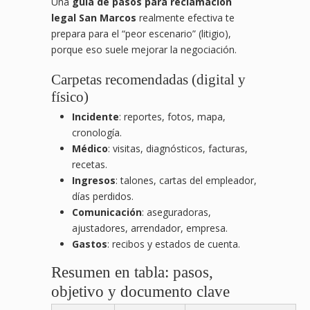
Una
guía de pasos para reclamación
legal San Marcos
realmente efectiva te
prepara para el “peor escenario” (litigio),
porque eso suele mejorar la negociación.
Carpetas recomendadas (digital y
físico)
Incidente
: reportes, fotos, mapa,
cronología.
Médico
: visitas, diagnósticos, facturas,
recetas.
Ingresos
: talones, cartas del empleador,
días perdidos.
Comunicación
: aseguradoras,
ajustadores, arrendador, empresa.
Gastos
: recibos y estados de cuenta.
Resumen en tabla: pasos,
objetivo y documento clave