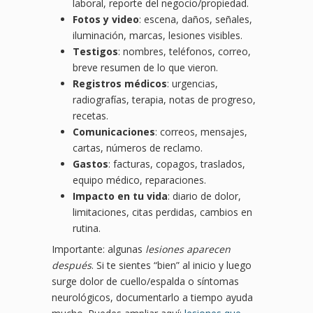
laboral, reporte del negocio/propiedad.
Fotos y video
: escena, daños, señales,
iluminación, marcas, lesiones visibles.
Testigos
: nombres, teléfonos, correo,
breve resumen de lo que vieron.
Registros médicos
: urgencias,
radiografías, terapia, notas de progreso,
recetas.
Comunicaciones
: correos, mensajes,
cartas, números de reclamo.
Gastos
: facturas, copagos, traslados,
equipo médico, reparaciones.
Impacto en tu vida
: diario de dolor,
limitaciones, citas perdidas, cambios en
rutina.
Importante: algunas
lesiones aparecen
después
. Si te sientes “bien” al inicio y luego
surge dolor de cuello/espalda o síntomas
neurológicos, documentarlo a tiempo ayuda