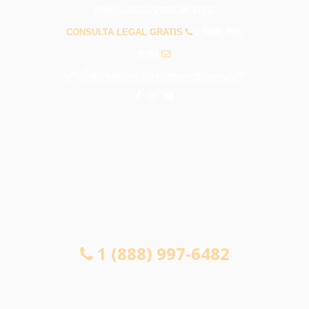
PREGUNTAS FRECUENTES
CONSULTA LEGAL GRATIS
1 (888) 997-
6482
info@abogadosaccidentessanmarcos.com
CONSULTA LEGAL GRATIS
1 (888) 997-6482