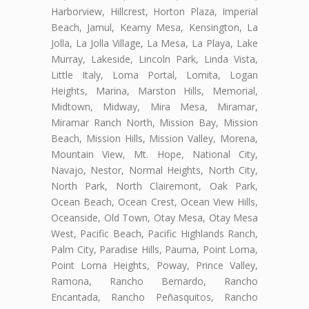
Harborview, Hillcrest, Horton Plaza, Imperial
Beach, Jamul, Kearny Mesa, Kensington, La
Jolla, La Jolla Village, La Mesa, La Playa, Lake
Murray, Lakeside, Lincoln Park, Linda Vista,
Little Italy, Loma Portal, Lomita, Logan
Heights, Marina, Marston Hills, Memorial,
Midtown, Midway, Mira Mesa, Miramar,
Miramar Ranch North, Mission Bay, Mission
Beach, Mission Hills, Mission Valley, Morena,
Mountain View, Mt. Hope, National City,
Navajo, Nestor, Normal Heights, North City,
North Park, North Clairemont, Oak Park,
Ocean Beach, Ocean Crest, Ocean View Hills,
Oceanside, Old Town, Otay Mesa, Otay Mesa
West, Pacific Beach, Pacific Highlands Ranch,
Palm City, Paradise Hills, Pauma, Point Loma,
Point Loma Heights, Poway, Prince Valley,
Ramona, Rancho Bernardo, Rancho
Encantada, Rancho Peñasquitos, Rancho