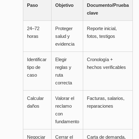
Paso
Objetivo
Documento/Prueba
clave
24–72
Proteger
Reporte inicial,
horas
salud y
fotos, testigos
evidencia
Identificar
Elegir
Cronología +
tipo de
reglas y
hechos verificables
caso
ruta
correcta
Calcular
Valorar el
Facturas, salarios,
daños
reclamo
reparaciones
con
fundamento
Negociar
Cerrar el
Carta de demanda,