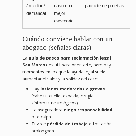
/ mediar /
caso en el
paquete de pruebas
demandar
mejor
escenario
Cuándo conviene hablar con un
abogado (señales claras)
La
guía de pasos para reclamación legal
San Marcos
es útil para orientarte, pero hay
momentos en los que la ayuda legal suele
aumentar el valor y la solidez del caso:
Hay
lesiones moderadas o graves
(cabeza, cuello, espalda, cirugía,
síntomas neurológicos).
La aseguradora
niega responsabilidad
o te culpa.
Tuviste
pérdida de trabajo
o limitación
prolongada.