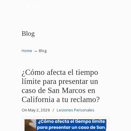
Menu
Blog
→
Home
Blog
¿Cómo afecta el tiempo
límite para presentar un
caso de San Marcos en
California a tu reclamo?
On May 2, 2026
/
Lesiones Personales