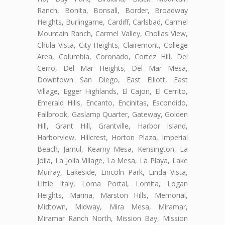
Ranch, Bonita, Bonsall, Border, Broadway
Heights, Burlingame, Cardiff, Carlsbad, Carmel
Mountain Ranch, Carmel Valley, Chollas View,
Chula Vista, City Heights, Clairemont, College
Area, Columbia, Coronado, Cortez Hill, Del
Cerro, Del Mar Heights, Del Mar Mesa,
Downtown San Diego, East Elliott, East
Village, Egger Highlands, El Cajon, El Cerrito,
Emerald Hills, Encanto, Encinitas, Escondido,
Fallbrook, Gaslamp Quarter, Gateway, Golden
Hill, Grant Hill, Grantville, Harbor Island,
Harborview, Hillcrest, Horton Plaza, Imperial
Beach, Jamul, Kearny Mesa, Kensington, La
Jolla, La Jolla Village, La Mesa, La Playa, Lake
Murray, Lakeside, Lincoln Park, Linda Vista,
Little Italy, Loma Portal, Lomita, Logan
Heights, Marina, Marston Hills, Memorial,
Midtown, Midway, Mira Mesa, Miramar,
Miramar Ranch North, Mission Bay, Mission