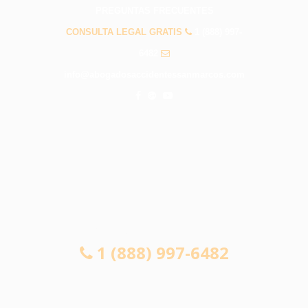
PREGUNTAS FRECUENTES
CONSULTA LEGAL GRATIS
1 (888) 997-
6482
info@abogadosaccidentessanmarcos.com
CONSULTA LEGAL GRATIS
1 (888) 997-6482