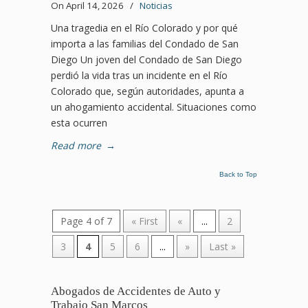
On April 14, 2026
/
Noticias
Una tragedia en el Río Colorado y por qué
importa a las familias del Condado de San
Diego Un joven del Condado de San Diego
perdió la vida tras un incidente en el Río
Colorado que, según autoridades, apunta a
un ahogamiento accidental. Situaciones como
esta ocurren
Read more
→
Back to Top
Page 4 of 7
« First
«
...
2
3
4
5
6
...
»
Last »
Abogados de Accidentes de Auto y
Trabajo San Marcos